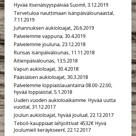
Hyvää itsenäisyyspäivää Suomi!, 3.12.2019
Tervetuloa nauttimaan isänpäivälounaasta!,
7.11.2019
Juhannuksen aukioloajat, 20.6.2019
Palvelemme vappuna, 30.4.2019
Palvelemme jouluna, 23.12.2018
Runsas isänpäivälounas, 11.11.2018
Äitienpäivälounas, 13.5.2018
Vapun aukioloajat, 30.4.2018
Pääsiäisen aukioloajat, 30.3.2018
Palvelemme loppiaislauantaina 08.00-22.00,
hyvää loppiaista!, 5.1.2018
Uuden vuoden aukioloaikamme. Hyvää uutta
vuotta!, 31.12.2017
Joulun aukioloajat, hyvää joulua!, 22.12.2017
Teboil-kauppiaat lahjoittivat 4532€ Hyvä
Joulumieli keräykseen!, 22.12.2017