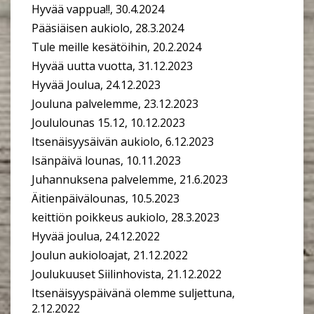
Hyvää vappua!!, 30.4.2024
Pääsiäisen aukiolo, 28.3.2024
Tule meille kesätöihin, 20.2.2024
Hyvää uutta vuotta, 31.12.2023
Hyvää Joulua, 24.12.2023
Jouluna palvelemme, 23.12.2023
Joululounas 15.12, 10.12.2023
Itsenäisyysäivän aukiolo, 6.12.2023
Isänpäivä lounas, 10.11.2023
Juhannuksena palvelemme, 21.6.2023
Äitienpäivälounas, 10.5.2023
keittiön poikkeus aukiolo, 28.3.2023
Hyvää joulua, 24.12.2022
Joulun aukioloajat, 21.12.2022
Joulukuuset Siilinhovista, 21.12.2022
Itsenäisyyspäivänä olemme suljettuna,
2.12.2022