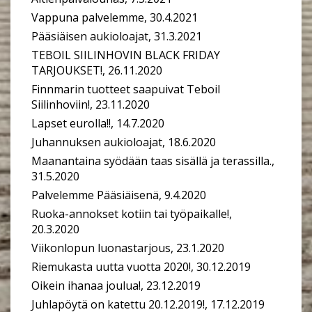
Vappuna palvelemme, 30.4.2021
Pääsiäisen aukioloajat, 31.3.2021
TEBOIL SIILINHOVIN BLACK FRIDAY
TARJOUKSET!, 26.11.2020
Finnmarin tuotteet saapuivat Teboil
Siilinhoviin!, 23.11.2020
Lapset eurolla!!, 14.7.2020
Juhannuksen aukioloajat, 18.6.2020
Maanantaina syödään taas sisällä ja terassilla.,
31.5.2020
Palvelemme Pääsiäisenä, 9.4.2020
Ruoka-annokset kotiin tai työpaikalle!,
20.3.2020
Viikonlopun luonastarjous, 23.1.2020
Riemukasta uutta vuotta 2020!, 30.12.2019
Oikein ihanaa joulua!, 23.12.2019
Juhlapöytä on katettu 20.12.2019!, 17.12.2019