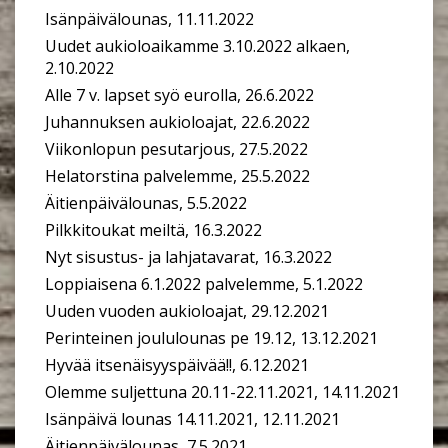
Isänpäivälounas, 11.11.2022
Uudet aukioloaikamme 3.10.2022 alkaen,
2.10.2022
Alle 7 v. lapset syö eurolla, 26.6.2022
Juhannuksen aukioloajat, 22.6.2022
Viikonlopun pesutarjous, 27.5.2022
Helatorstina palvelemme, 25.5.2022
Äitienpäivälounas, 5.5.2022
Pilkkitoukat meiltä, 16.3.2022
Nyt sisustus- ja lahjatavarat, 16.3.2022
Loppiaisena 6.1.2022 palvelemme, 5.1.2022
Uuden vuoden aukioloajat, 29.12.2021
Perinteinen joululounas pe 19.12, 13.12.2021
Hyvää itsenäisyyspäivää!!, 6.12.2021
Olemme suljettuna 20.11-22.11.2021, 14.11.2021
Isänpäivä lounas 14.11.2021, 12.11.2021
Äitienpäivälounas, 7.5.2021