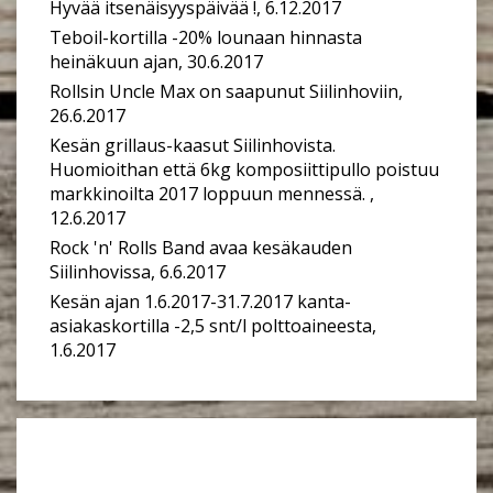
Hyvää itsenäisyyspäivää !, 6.12.2017
Teboil-kortilla -20% lounaan hinnasta
heinäkuun ajan, 30.6.2017
Rollsin Uncle Max on saapunut Siilinhoviin,
26.6.2017
Kesän grillaus-kaasut Siilinhovista.
Huomioithan että 6kg komposiittipullo poistuu
markkinoilta 2017 loppuun mennessä. ,
12.6.2017
Rock 'n' Rolls Band avaa kesäkauden
Siilinhovissa, 6.6.2017
Kesän ajan 1.6.2017-31.7.2017 kanta-
asiakaskortilla -2,5 snt/l polttoaineesta,
1.6.2017