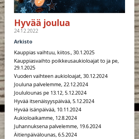
Hyvää joulua
24.12.2022
Arkisto
Kauppias vaihtuu, kiitos., 30.1.2025
Kauppiasvaihto poikkeusaukioloajat to ja pe,
29.1.2025
Vuoden vaihteen aukioloajat, 30.12.2024
Jouluna palvelemme, 22.12.2024
Joululounas pe 13.12, 5.12.2024
Hyvää itsenäisyyspäivää, 5.12.2024
Hyvää isänpäivää, 10.11.2024
Aukioloaikamme, 12.8.2024
Juhannuksena palvelemme, 19.6.2024
Äitienpäivälounas, 6.5.2024